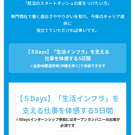
「就活のスタートダッシュの差をつけたい方」
専門商社で働く面白さややりがいを知り、今後のキャリア選
択に
役立てていただければ幸いです。
【５Days】「生活インフラ」を支える
仕事を体感する5日間
※全国46都道府県(沖縄を除く)で参加できます
【５Days】「生活インフラ」を
支える仕事を体感する5日間
※5Daysインターンシップ参加にはオープンカンパニーの出席が
必須です